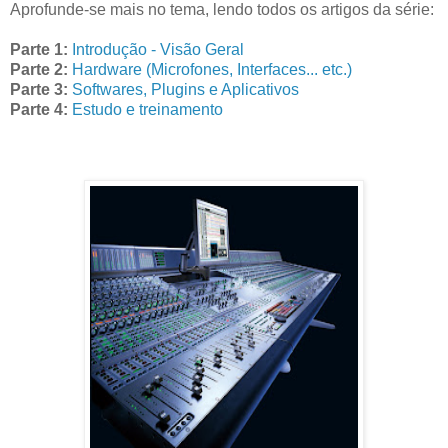
Aprofunde-se mais no tema, lendo todos os artigos da série:
Parte 1:
Introdução - Visão Geral
Parte 2:
Hardware (Microfones, Interfaces... etc.)
Parte 3:
Softwares, Plugins e Aplicativos
Parte 4:
Estudo e treinamento