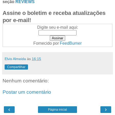
seção
REVIEWS
Assine o boletim e receba atualizações
por e-mail!
Digite seu e-mail aqui:
Fornecido por
FeedBurner
Elvis Almeida
às
16:15
Compartilhar
Nenhum comentário:
Postar um comentário
‹
›
Página inicial