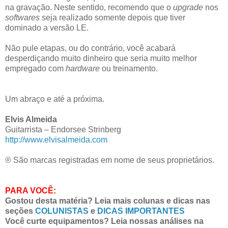
na gravação. Neste sentido, recomendo que o
upgrade
nos
softwares
seja realizado somente depois que tiver
dominado a versão LE.
Não pule etapas, ou do contrário, você acabará
desperdiçando muito dinheiro que seria muito melhor
empregado com
hardware
ou treinamento.
Um abraço e até a próxima.
Elvis Almeida
Guitarrista – Endorsee Strinberg
http://www.elvisalmeida.com
® São marcas registradas em nome de seus proprietários.
PARA VOCÊ:
Gostou desta matéria? Leia mais colunas e dicas nas
seções
COLUNISTAS
e
DICAS IMPORTANTES
Você curte equipamentos? Leia nossas análises na