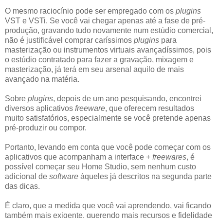
O mesmo raciocínio pode ser empregado com os
plugins
VST e VSTi. Se você vai chegar apenas até a fase de pré-
produção, gravando tudo novamente num estúdio comercial,
não é justificável comprar caríssimos
plugins
para
masterização ou instrumentos virtuais avançadíssimos, pois
o estúdio contratado para fazer a gravação, mixagem e
masterização, já terá em seu arsenal aquilo de mais
avançado na matéria.
Sobre
plugins
, depois de um ano pesquisando, encontrei
diversos aplicativos
freeware
, que oferecem resultados
muito satisfatórios, especialmente se você pretende apenas
pré-produzir ou compor.
Portanto, levando em conta que você pode começar com os
aplicativos que acompanham a interface +
freewares
, é
possível começar seu Home Studio, sem nenhum custo
adicional de
software
àqueles já descritos na segunda parte
das dicas.
É claro, que a medida que você vai aprendendo, vai ficando
também mais exigente, querendo mais recursos e fidelidade