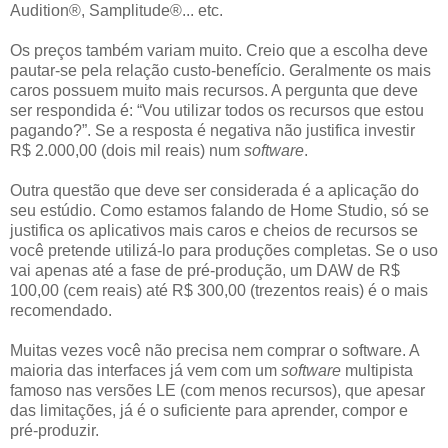
Audition®, Samplitude®... etc.
Os preços também variam muito. Creio que a escolha deve
pautar-se pela relação custo-benefício. Geralmente os mais
caros possuem muito mais recursos. A pergunta que deve
ser respondida é: “Vou utilizar todos os recursos que estou
pagando?”. Se a resposta é negativa não justifica investir
R$ 2.000,00 (dois mil reais) num
software
.
Outra questão que deve ser considerada é a aplicação do
seu estúdio. Como estamos falando de Home Studio, só se
justifica os aplicativos mais caros e cheios de recursos se
você pretende utilizá-lo para produções completas. Se o uso
vai apenas até a fase de pré-produção, um DAW de R$
100,00 (cem reais) até R$ 300,00 (trezentos reais) é o mais
recomendado.
Muitas vezes você não precisa nem comprar o software. A
maioria das interfaces já vem com um
software
multipista
famoso nas versões LE (com menos recursos), que apesar
das limitações, já é o suficiente para aprender, compor e
pré-produzir.