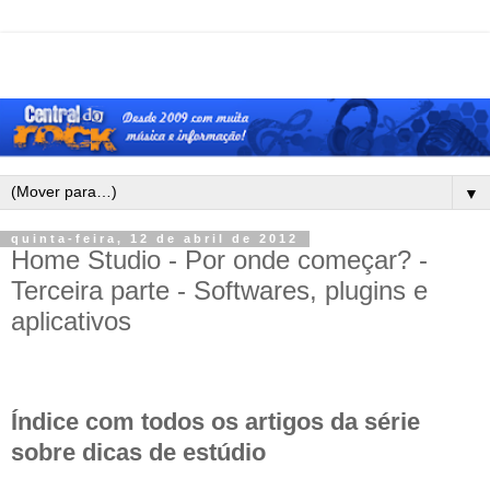
▼
quinta-feira, 12 de abril de 2012
Home Studio - Por onde começar? -
Terceira parte - Softwares, plugins e
aplicativos
Índice com todos os artigos da série
sobre dicas de estúdio