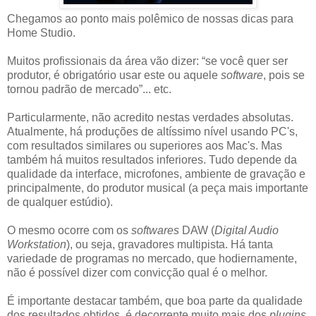
Chegamos ao ponto mais polêmico de nossas dicas para
Home Studio.
Muitos profissionais da área vão dizer: “se você quer ser
produtor, é obrigatório usar este ou aquele
software
, pois se
tornou padrão de mercado”... etc.
Particularmente, não acredito nestas verdades absolutas.
Atualmente, há produções de altíssimo nível usando PC's,
com resultados similares ou superiores aos Mac's. Mas
também há muitos resultados inferiores. Tudo depende da
qualidade da interface, microfones, ambiente de gravação e
principalmente, do produtor musical (a peça mais importante
de qualquer estúdio).
O mesmo ocorre com os
softwares
DAW (
Digital Audio
Workstation
), ou seja, gravadores multipista. Há tanta
variedade de programas no mercado, que hodiernamente,
não é possível dizer com convicção qual é o melhor.
É importante destacar também, que boa parte da qualidade
dos resultados obtidos, é decorrente muito mais dos
plugins